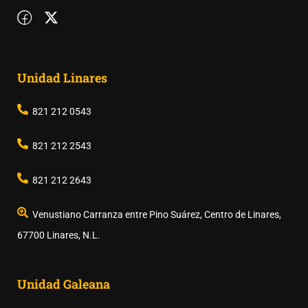
Unidad Linares
821 212 0543
821 212 2543
821 212 2643
Venustiano Carranza entre Pino Suárez, Centro de Linares,
67700 Linares, N.L.
Unidad Galeana