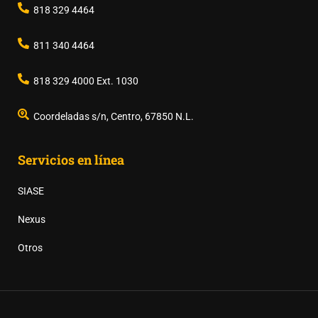
818 329 4464
811 340 4464
818 329 4000 Ext. 1030
Coordeladas s/n, Centro, 67850 N.L.
Servicios en línea
SIASE
Nexus
Otros