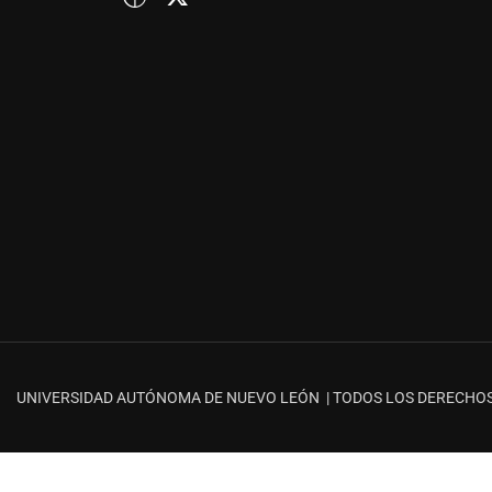
¿QUIERES SER PA
UNIVERSIDAD AUTÓNOMA DE NUEVO LEÓN | TODOS LOS DERECHO