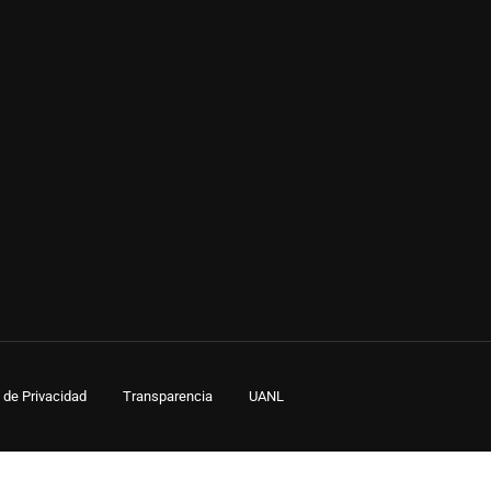
AS UANL?
 de Privacidad
Transparencia
UANL