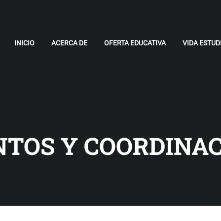
INICIO
ACERCA DE
OFERTA EDUCATIVA
VIDA ESTUD
TOS Y COORDINA