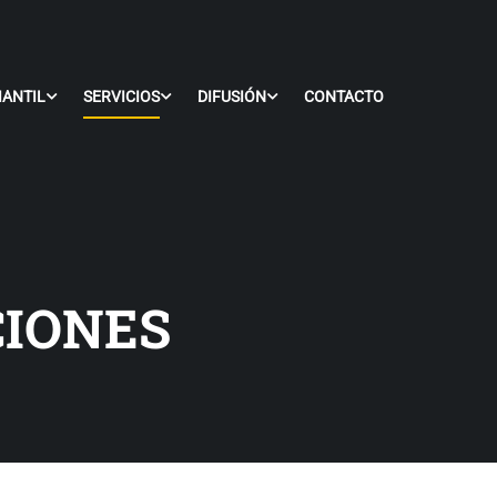
IANTIL
SERVICIOS
DIFUSIÓN
CONTACTO
CIONES