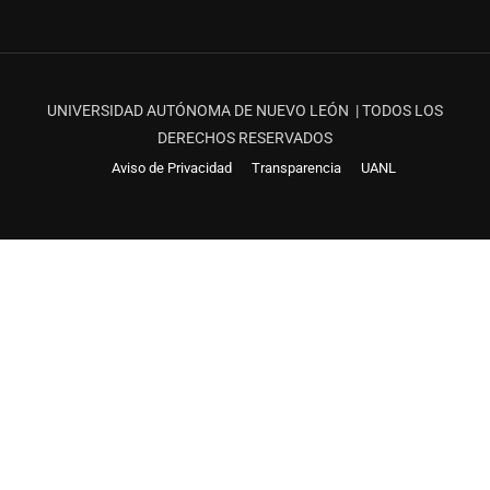
UNIVERSIDAD AUTÓNOMA DE NUEVO LEÓN | TODOS LOS
DERECHOS RESERVADOS
Aviso de Privacidad
Transparencia
UANL
¿QUIERES SER PARTE DE LAS