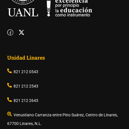
Unidad Linares
821 212 0543
821 212 2543
821 212 2643
Venustiano Carranza entre Pino Suárez, Centro de Linares,
67700 Linares, N.L.