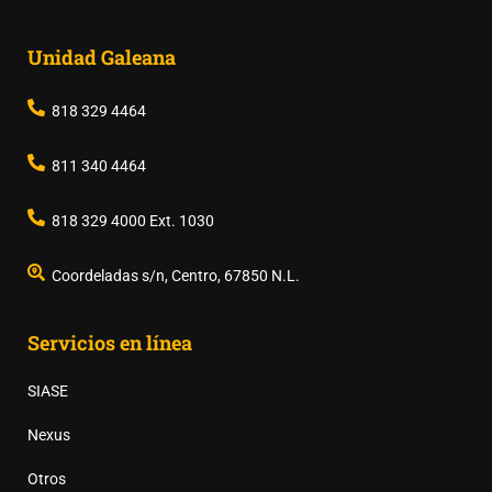
Unidad Galeana
818 329 4464
811 340 4464
818 329 4000 Ext. 1030
Coordeladas s/n, Centro, 67850 N.L.
Servicios en línea
SIASE
Nexus
Otros